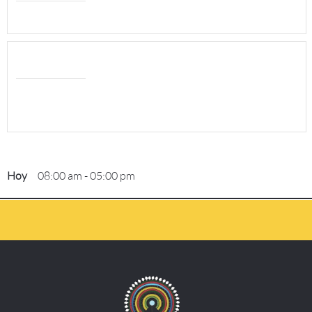
Hoy
08:00 am
-
05:00 pm