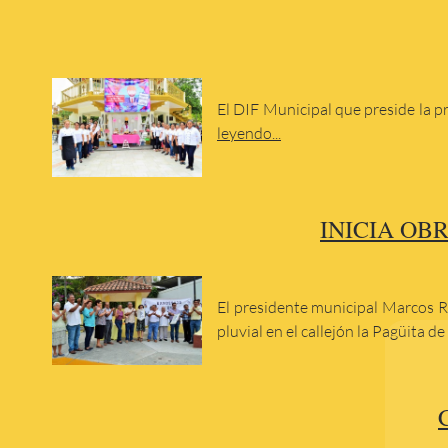
El DIF Municipal que preside la p
leyendo...
INICIA OB
El presidente municipal Marcos R
pluvial en el callejón la Pagüita d