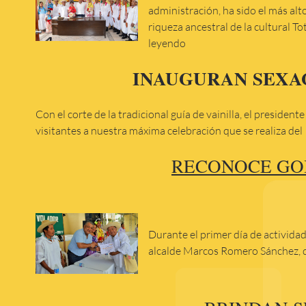
administración, ha sido el más alt
riqueza ancestral de la cultural To
leyendo
INAUGURAN SEXAG
Con el corte de la tradicional guía de vainilla, el presid
visitantes a nuestra máxima celebración que se realiza del 1
RECONOCE GO
Durante el primer día de activida
alcalde Marcos Romero Sánchez, q