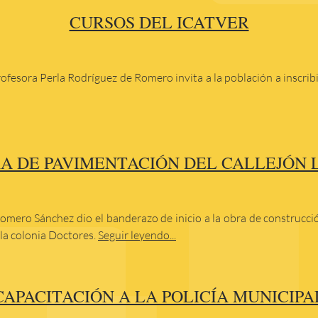
CURSOS DEL ICATVER
rofesora Perla Rodríguez de Romero invita a la población a inscrib
RA DE PAVIMENTACIÓN DEL CALLEJÓN 
omero Sánchez dio el banderazo de inicio a la obra de construcci
e la colonia Doctores.
Seguir leyendo...
CAPACITACIÓN A LA POLICÍA MUNICIPA