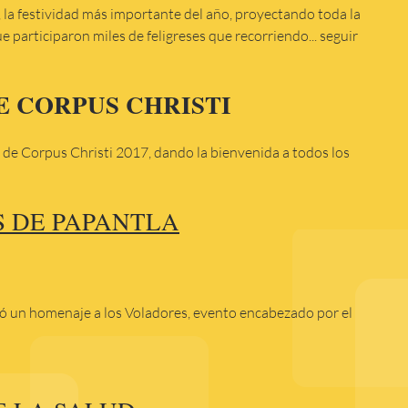
, la festividad más importante del año, proyectando toda la
ue participaron miles de feligreses que recorriendo... seguir
E CORPUS CHRISTI
a de Corpus Christi 2017, dando la bienvenida a todos los
 DE PAPANTLA
izó un homenaje a los Voladores, evento encabezado por el