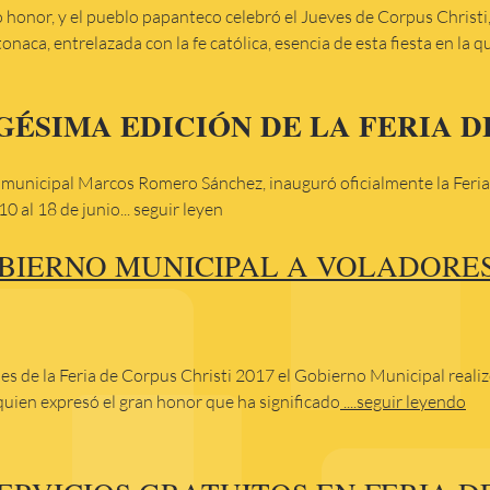
o honor, y el pueblo papanteco celebró el Jueves de Corpus Christi
tonaca, entrelazada con la fe católica, esencia de esta fiesta en la q
ÉSIMA EDICIÓN DE LA FERIA D
ente municipal Marcos Romero Sánchez, inauguró oficialmente la Feri
0 al 18 de junio... seguir leyen
BIERNO MUNICIPAL A VOLADORES
des de la Feria de Corpus Christi 2017 el Gobierno Municipal real
uien expresó el gran honor que ha significado
....seguir leyendo