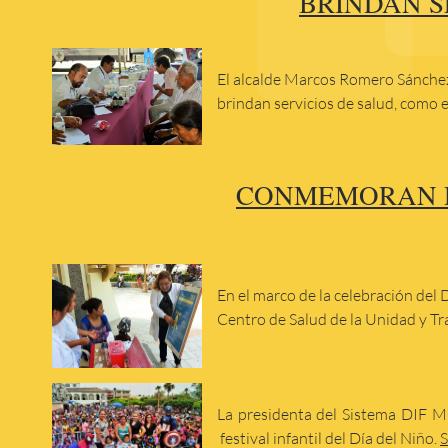
BRINDAN S
El alcalde Marcos Romero Sánchez i
brindan servicios de salud, como 
CONMEMORAN D
En el marco de la celebración del 
Centro de Salud de la Unidad y Tr
La presidenta del Sistema DIF Mun
festival infantil del Día del Niño.
S