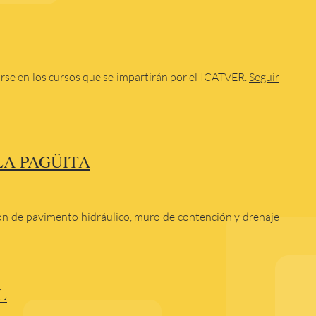
irse en los cursos que se impartirán por el ICATVER.
Seguir
LA PAGÜITA
ón de pavimento hidráulico, muro de contención y drenaje
L